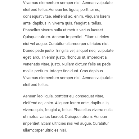
Vivamus elementum semper nisi. Aenean vulputate
eleifend tellus.Aenean leo ligula, porttitor eu,
consequat vitae, eleifend ac, enim. Aliquam lorem
ante, dapibus in, viverra quis, feugiat a, tellus.
Phasellus viverra nulla ut metus varius laoreet.
Quisque rutrum. Aenean imperdiet. Etiam ultricies
nisi vel augue. Curabitur ullamcorper ultricies nisi.
Donec pede justo, fringilla vel, aliquet nec, vulputate
eget, arcu. In enim justo, rhoncus ut, imperdiet a,
venenatis vitae, justo. Nullam dictum felis eu pede
mollis pretium. Integer tincidunt. Cras dapibus.
Vivamus elementum semper nisi. Aenean vulputate
eleifend tellus.
Aenean leo ligula, porttitor eu, consequat vitae,
eleifend ac, enim. Aliquam lorem ante, dapibus in,
viverra quis, feugiat a, tellus. Phasellus viverra nulla
ut metus varius laoreet. Quisque rutrum. Aenean
imperdiet. Etiam ultricies nisi vel augue. Curabitur
ullamcorper ultricies nisi.