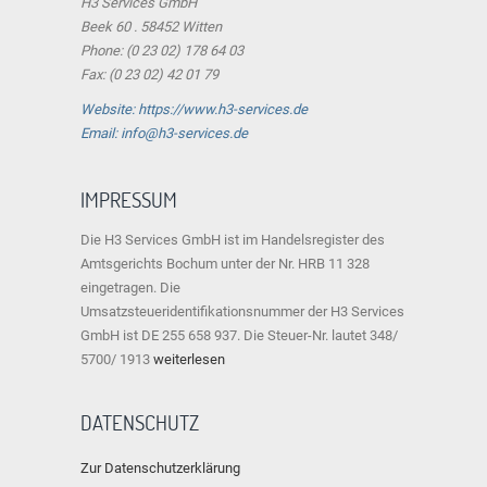
H3 Services GmbH
Beek 60 . 58452 Witten
Phone: (0 23 02) 178 64 03
Fax: (0 23 02) 42 01 79
Website: https://www.h3-services.de
Email: info@h3-services.de
IMPRESSUM
Die H3 Services GmbH ist im Handelsregister des
Amtsgerichts Bochum unter der Nr. HRB 11 328
eingetragen. Die
Umsatzsteueridentifikationsnummer der H3 Services
GmbH ist DE 255 658 937. Die Steuer-Nr. lautet 348/
5700/ 1913
weiterlesen
DATENSCHUTZ
Zur Datenschutzerklärung