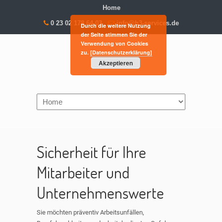
Home
0 23 02 178 64 03
info@h3-services.de
Durch die weitere Nutzung
der Seite stimmen Sie der
Verwendung von Cookies
zu.
[Datenschutzerklärung]
Akzeptieren
Navigation
Sicherheit für Ihre
Mitarbeiter und
Unternehmenswerte
Sie möchten präventiv Arbeitsunfällen,