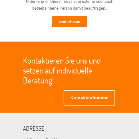
Unternehmer. Dieser muss eine externe oder auch
betriebsinterne Person damit beauftragen..
weiterlesen
Kontaktieren Sie uns und
setzen auf individuelle
Beratung!
Kontaktaufnahme
ADRESSE