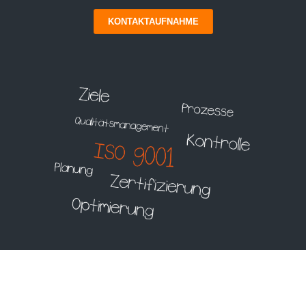
KONTAKTAUFNAHME