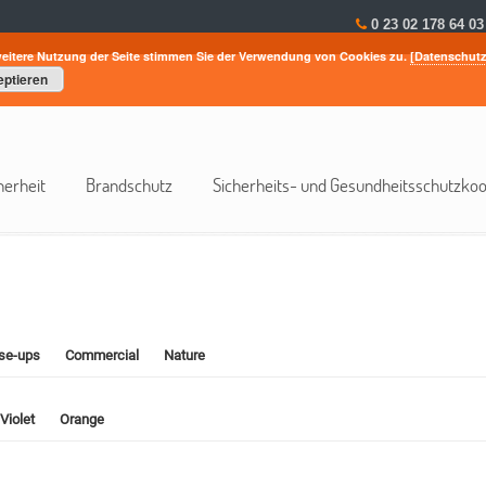
0 23 02 178 64 03
weitere Nutzung der Seite stimmen Sie der Verwendung von Cookies zu.
[Datenschutz
ptieren
herheit
Brandschutz
Sicherheits- und Gesundheitsschutzkoo
se-ups
Commercial
Nature
Violet
Orange